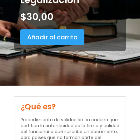
$
30,00
Añadir al carrito
¿Qué es?
Procedimiento de validación en cadena que
certifica la autenticidad de la firma y calidad
del funcionario que suscribe un documento,
para países que no forman parte del