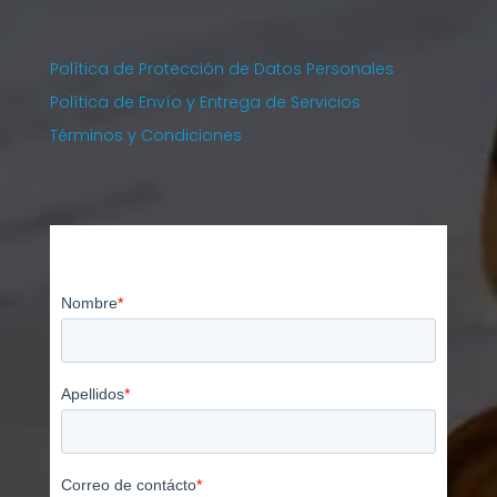
Política de Protección de Datos Personales
Política de Envío y Entrega de Servicios
Términos y Condiciones