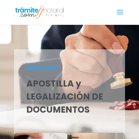
SERVICIOS
APOSTILLA y
LEGALIZACIÓN DE
DOCUMENTOS