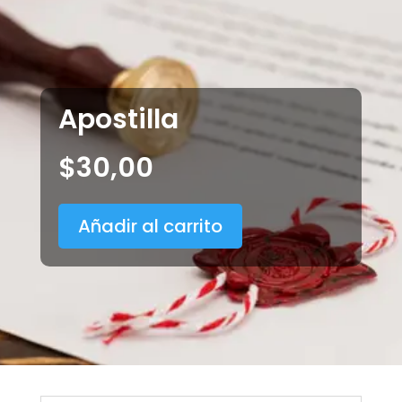
Apostilla
$
30,00
Añadir al carrito