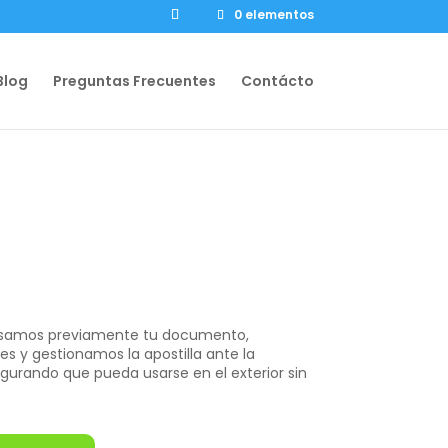
0 elementos
Blog
Preguntas Frecuentes
Contácto
visamos previamente tu documento,
es y gestionamos la apostilla ante la
urando que pueda usarse en el exterior sin