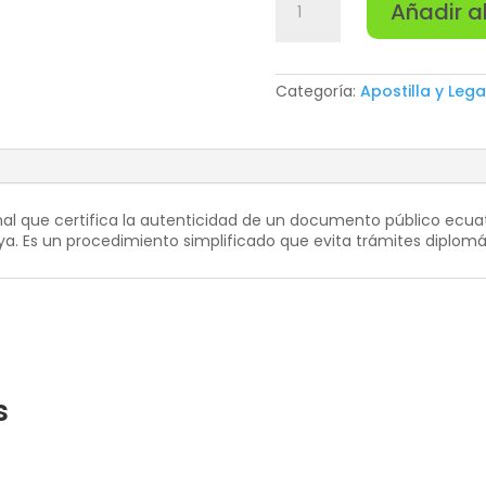
Añadir al
cantidad
Categoría:
Apostilla y Leg
nal que certifica la autenticidad de un documento público ecua
. Es un procedimiento simplificado que evita trámites diplomát
s