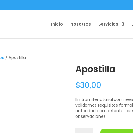
Inicio
Nosotros
Servicios
os
/ Apostilla
Apostilla
$
30,00
En tramitenotarial.com re
validamos requisitos formal
autoridad competente, aseg
observaciones.
Apostilla