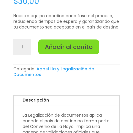
$
30,00
Nuestro equipo coordina cada fase del proceso,
reduciendo tiempos de espera y garantizando que
tu documento sea aceptado en el país de destino.
Legalización
Añadir al carrito
cantidad
Categoría:
Apostilla y Legalización de
Documentos
Descripción
La Legalización de documentos aplica
cuando el país de destino no forma parte
del Convenio de La Haya. Implica una
cadena de validaciones oficiales que