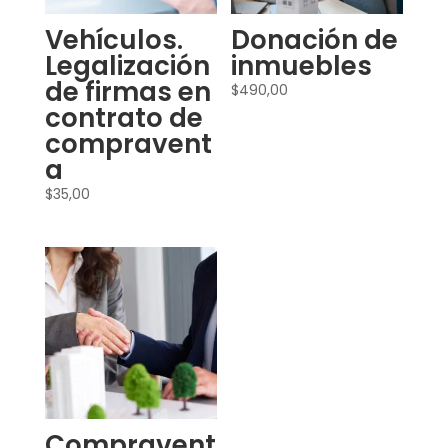
Vehículos.
Donación de
Legalización
inmuebles
de firmas en
$
490,00
contrato de
compravent
a
$
35,00
Compravent