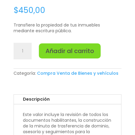
$
450,00
Transfiere la propiedad de tus inmuebles
mediante escritura pública.
Compraventa
Añadir al carrito
de
inmuebles
cantidad
Categoría:
Compra Venta de Bienes y vehículos
Descripción
Este valor incluye la revisión de todos los
documentos habilitantes, la construcción
de la minuta de trasferencia de dominio,
asesoría y seguimientos para la